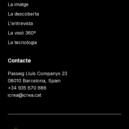
La imatge
La descoberta
L'entrevista
La visió 360º
La tecnologia
Contacte
Passeig Lluís Companys 23
08010 Barcelona, Spain
+34 935 670 686
icrea@icrea.cat