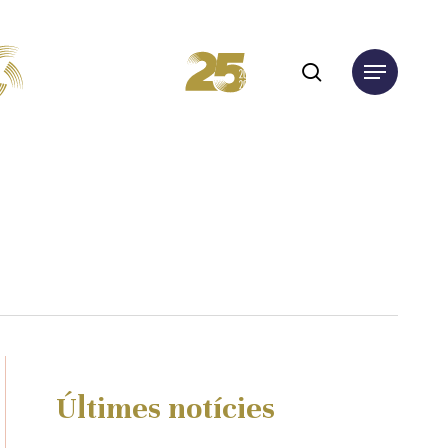
search
Menu
Últimes notícies