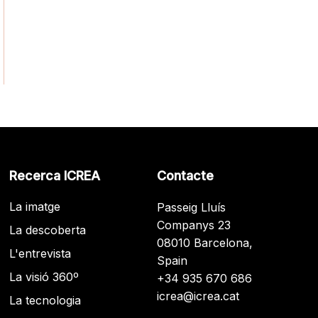
Recerca ICREA
Contacte
La imatge
Passeig Lluís
Companys 23
La descoberta
08010 Barcelona,
L'entrevista
Spain
La visió 360º
+34 935 670 686
icrea@icrea.cat
La tecnologia