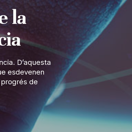
e la
cia
ncia. D’aquesta
que esdevenen
 progrés de