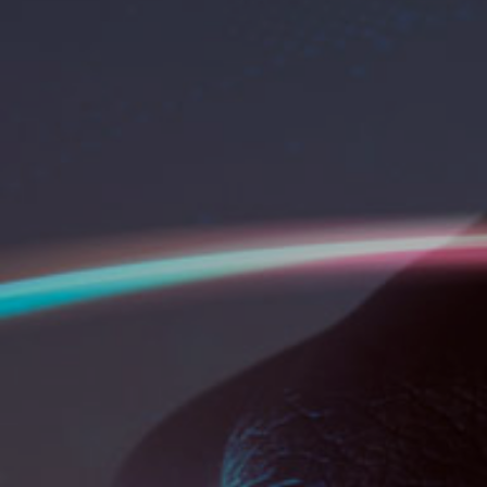
Pitja ENTER per cercar o ESC per tancar