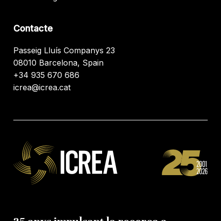
Contacte
Passeig Lluís Companys 23
08010 Barcelona, Spain
+34 935 670 686
icrea@icrea.cat