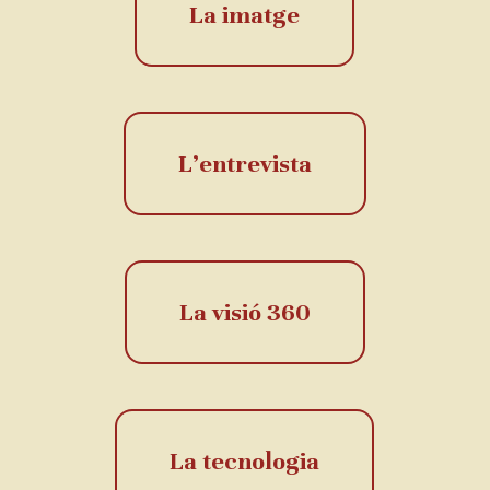
La imatge
L’entrevista
La visió 360
La tecnologia