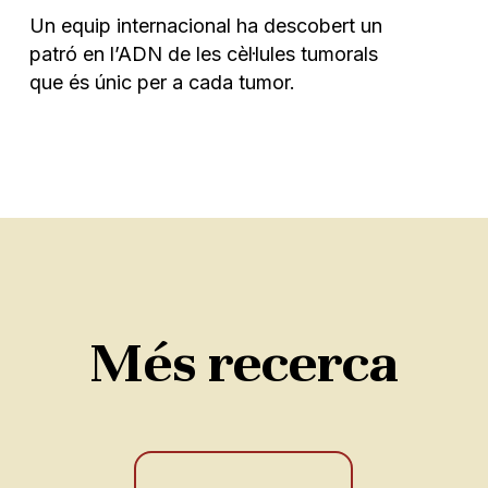
Un equip internacional ha descobert un
patró en l’ADN de les cèl·lules tumorals
que és únic per a cada tumor.
Més recerca