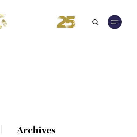
search
Menu
Archives