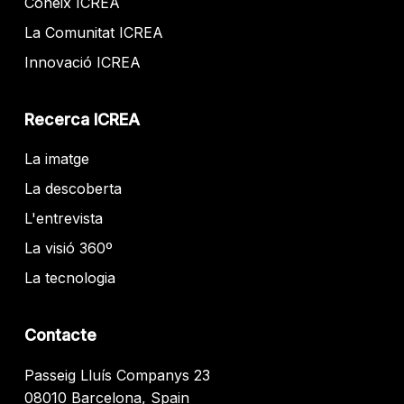
Coneix ICREA
La Comunitat ICREA
Innovació ICREA
Recerca ICREA
La imatge
La descoberta
L'entrevista
La visió 360º
La tecnologia
Contacte
Passeig Lluís Companys 23
08010 Barcelona, Spain