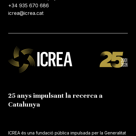
+34 935 670 686
icrea@icrea.cat
25 anys impulsant la recerca a
Catalunya
ICREA és una fundació pública impulsada per la Generalitat