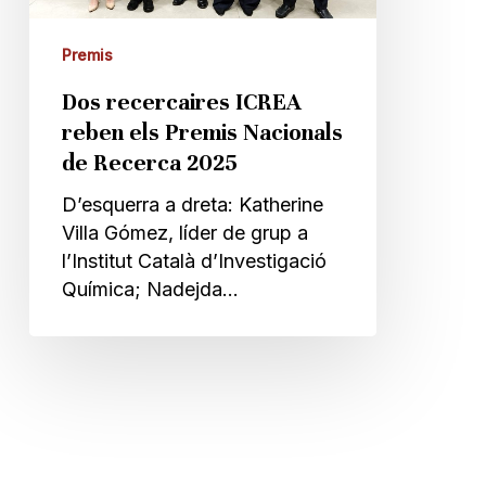
Recerca
2025
Premis
Dos recercaires ICREA
reben els Premis Nacionals
de Recerca 2025
D’esquerra a dreta: Katherine
Villa Gómez, líder de grup a
l’Institut Català d’Investigació
Química; Nadejda…