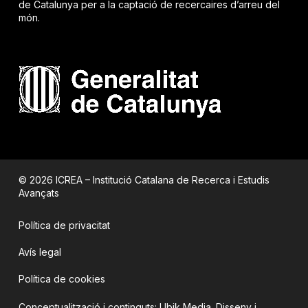
de Catalunya per a la captació de recercaires d’arreu del
món.
© 2026 ICREA – Institució Catalana de Recerca i Estudis
Avançats
Política de privacitat
Avís legal
Política de cookies
Conceptualització i continguts:
Ubik Media
. Disseny i