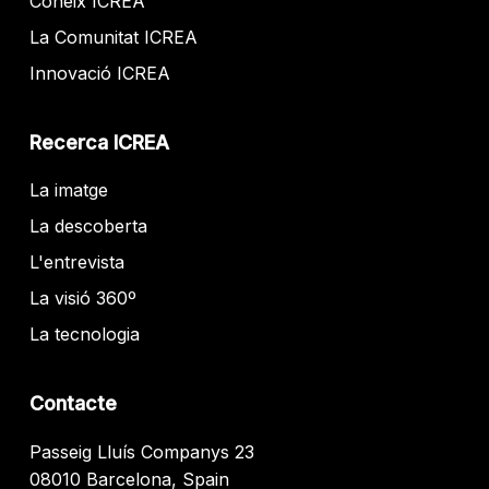
Coneix ICREA
La Comunitat ICREA
Innovació ICREA
Recerca ICREA
La imatge
La descoberta
L'entrevista
La visió 360º
La tecnologia
Contacte
Passeig Lluís Companys 23
08010 Barcelona, Spain