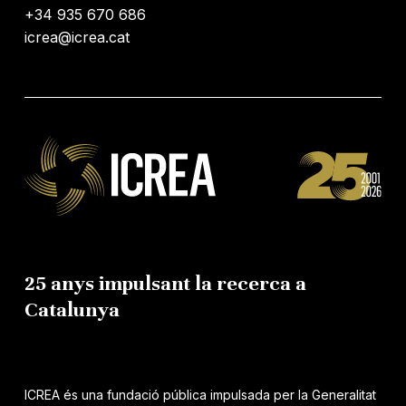
+34 935 670 686
icrea@icrea.cat
25 anys impulsant la recerca a
Catalunya
ICREA és una fundació pública impulsada per la Generalitat