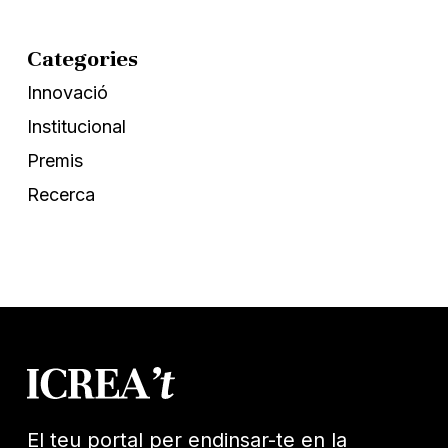
Categories
Innovació
Institucional
Premis
Recerca
El teu portal per endinsar-te en la