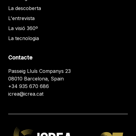
La descoberta
L'entrevista
La visió 360º
La tecnologia
Contacte
Passeig Lluís Companys 23
08010 Barcelona, Spain
+34 935 670 686
icrea@icrea.cat