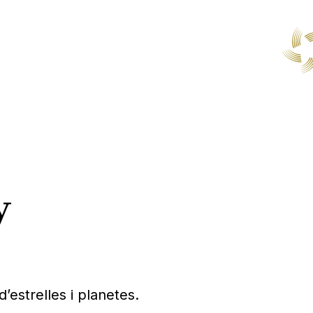
y
’estrelles i planetes.