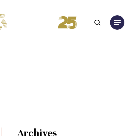
search
Menu
Archives