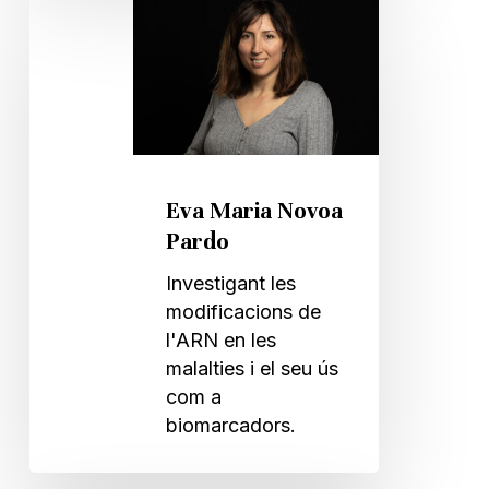
Eva
Maria
Novoa
Pardo
Eva Maria Novoa
Pardo
Investigant les
modificacions de
l'ARN en les
malalties i el seu ús
com a
biomarcadors.