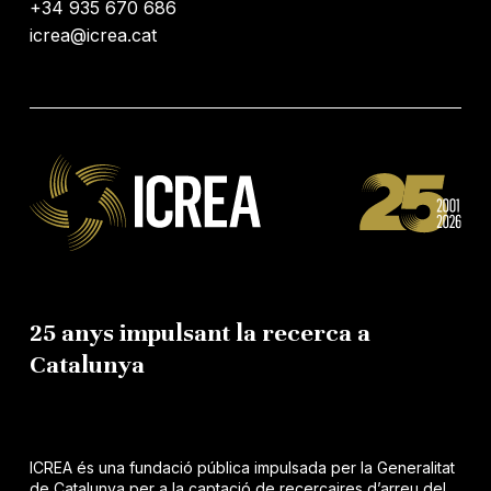
+34 935 670 686
icrea@icrea.cat
25 anys impulsant la recerca a
Catalunya
ICREA és una fundació pública impulsada per la Generalitat
de Catalunya per a la captació de recercaires d’arreu del