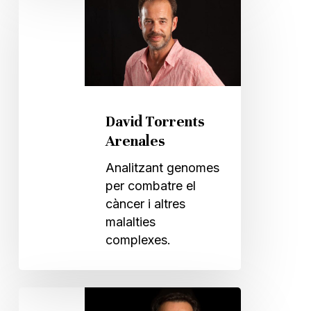
Torrents
Arenales
David Torrents
Arenales
Analitzant genomes
per combatre el
càncer i altres
malalties
complexes.
Joan