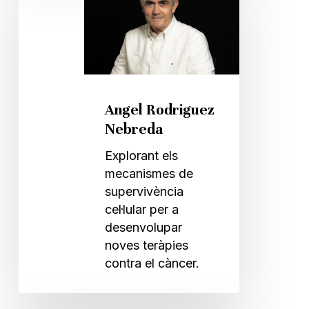
Nebreda
Angel Rodriguez
Nebreda
Explorant els
mecanismes de
supervivència
cel·lular per a
desenvolupar
noves teràpies
contra el càncer.