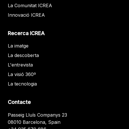
La Comunitat ICREA
Innovació ICREA
Recerca ICREA
La imatge
La descoberta
L'entrevista
La visió 360º
La tecnologia
Contacte
Passeig Lluís Companys 23
08010 Barcelona, Spain