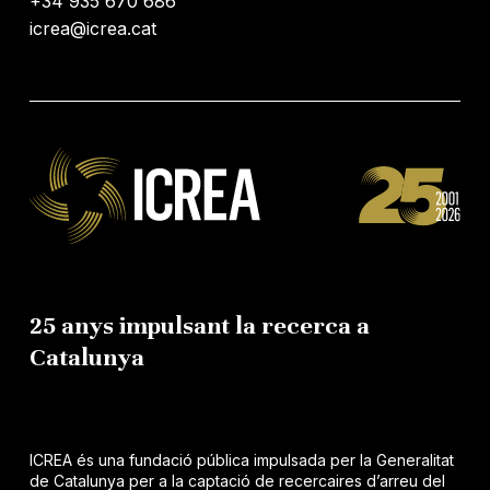
+34 935 670 686
icrea@icrea.cat
25 anys impulsant la recerca a
Catalunya
ICREA és una fundació pública impulsada per la Generalitat
de Catalunya per a la captació de recercaires d’arreu del