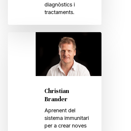
diagnòstics i
tractaments.
Christian
Brander
Christian
Brander
Aprenent del
sistema immunitari
per a crear noves