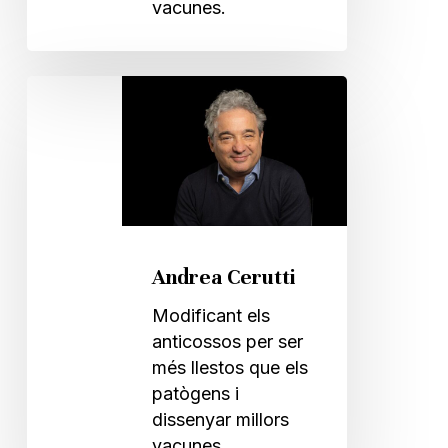
vacunes.
Andrea
Cerutti
Andrea Cerutti
Modificant els
anticossos per ser
més llestos que els
patògens i
dissenyar millors
vacunes.