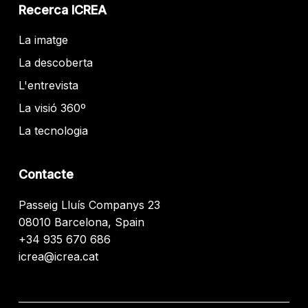
Recerca ICREA
La imatge
La descoberta
L'entrevista
La visió 360º
La tecnologia
Contacte
Passeig Lluís Companys 23
08010 Barcelona, Spain
+34 935 670 686
icrea@icrea.cat