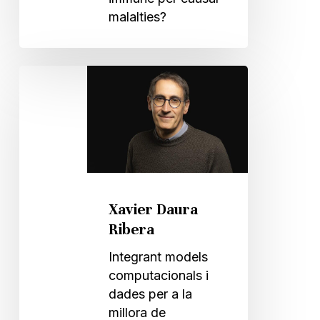
malalties?
Xavier
Daura
Ribera
Xavier Daura
Ribera
Integrant models
computacionals i
dades per a la
millora de