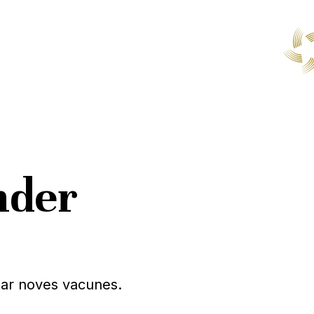
nder
ear noves vacunes.