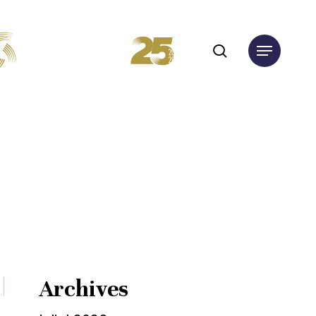
search
Menu
Archives