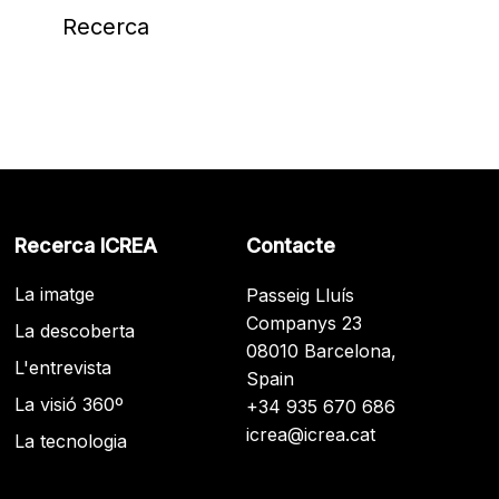
Recerca
Recerca ICREA
Contacte
La imatge
Passeig Lluís
Companys 23
La descoberta
08010 Barcelona,
L'entrevista
Spain
La visió 360º
+34 935 670 686
icrea@icrea.cat
La tecnologia