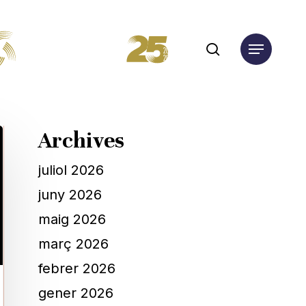
search
Menu
Archives
juliol 2026
juny 2026
maig 2026
març 2026
febrer 2026
gener 2026