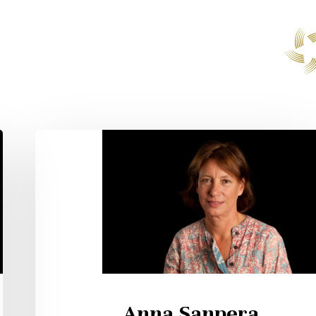
Anna
Sanpera
Trigueros
Anna Sanpera