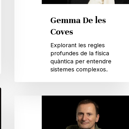
Gemma De les
Coves
Explorant les regles
profundes de la física
quàntica per entendre
sistemes complexos.
Antonio
Acín
Dal
Maschio