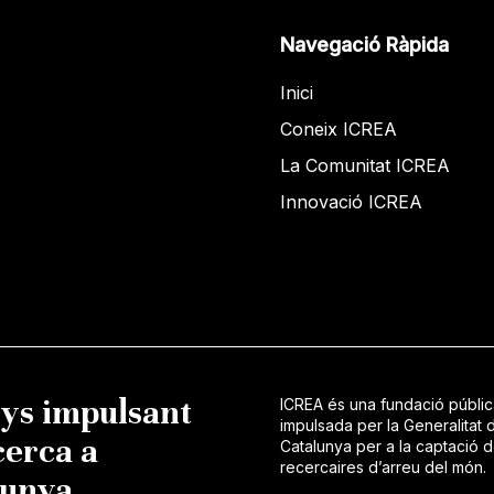
Navegació Ràpida
Inici
Coneix ICREA
La Comunitat ICREA
Innovació ICREA
nys impulsant
ICREA és una fundació públi
impulsada per la Generalitat 
cerca a
Catalunya per a la captació 
recercaires d’arreu del món.
lunya