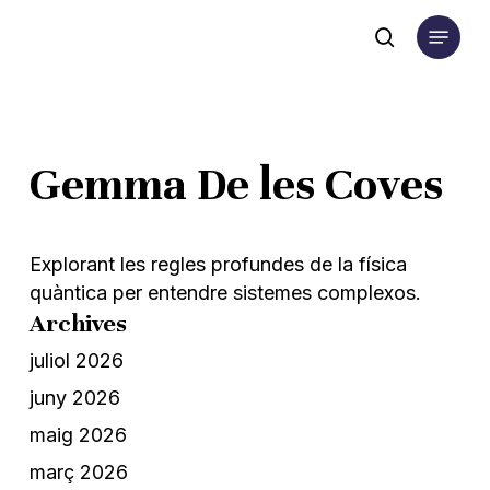
Skip
Menu
to
search
main
content
Gemma De les Coves
Explorant les regles profundes de la física
quàntica per entendre sistemes complexos.
Archives
juliol 2026
juny 2026
maig 2026
març 2026