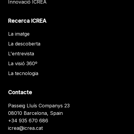
Innovació ICREA
Recerca ICREA
La imatge
La descoberta
L'entrevista
La visió 360º
La tecnologia
Contacte
Passeig Lluís Companys 23
08010 Barcelona, Spain
+34 935 670 686
icrea@icrea.cat