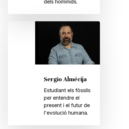
dels homínids.
Sergio
Almécija
Sergio Almécija
Estudiant els fòssils
per entendre el
present i el futur de
l'evolució humana.