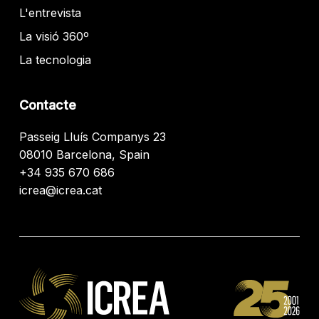
L'entrevista
La visió 360º
La tecnologia
Contacte
Passeig Lluís Companys 23
08010 Barcelona, Spain
+34 935 670 686
icrea@icrea.cat