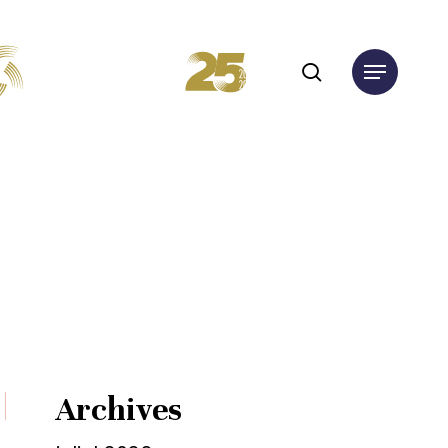
search
Menu
Archives