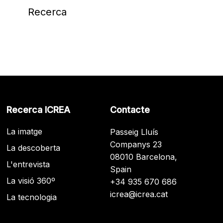
Recerca
Recerca ICREA
Contacte
La imatge
Passeig Lluís
Companys 23
La descoberta
08010 Barcelona,
L'entrevista
Spain
La visió 360º
+34 935 670 686
icrea@icrea.cat
La tecnologia