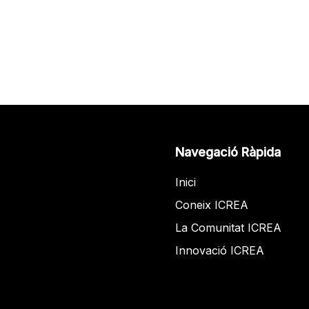
Navegació Ràpida
Inici
Coneix ICREA
La Comunitat ICREA
Innovació ICREA