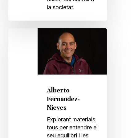
la societat.
Alberto
Fernandez-
Nieves
Alberto
Fernandez-
Nieves
Explorant materials
tous per entendre el
seu equilibri i les