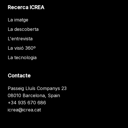
Recerca ICREA
La imatge
La descoberta
L'entrevista
La visió 360º
La tecnologia
Contacte
Passeig Lluís Companys 23
08010 Barcelona, Spain
+34 935 670 686
icrea@icrea.cat