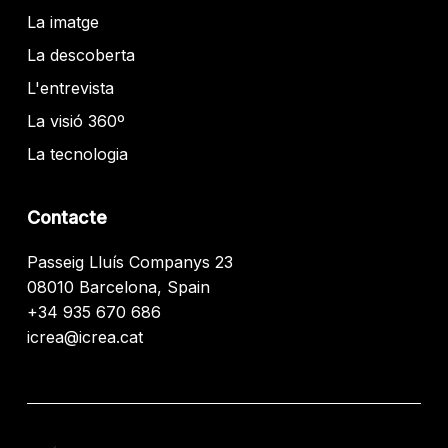
La imatge
La descoberta
L'entrevista
La visió 360º
La tecnologia
Contacte
Passeig Lluís Companys 23
08010 Barcelona, Spain
+34 935 670 686
icrea@icrea.cat