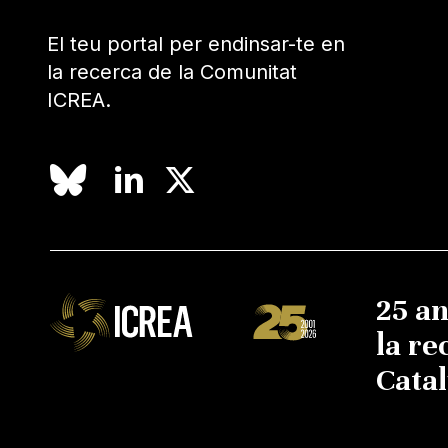
El teu portal per endinsar-te en
la recerca de la Comunitat
ICREA.
25 a
la re
Cata