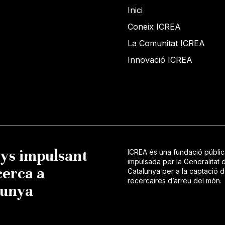
Inici
Coneix ICREA
La Comunitat ICREA
Innovació ICREA
nys impulsant
ICREA és una fundació públi
impulsada per la Generalitat 
cerca a
Catalunya per a la captació 
recercaires d’arreu del món.
lunya