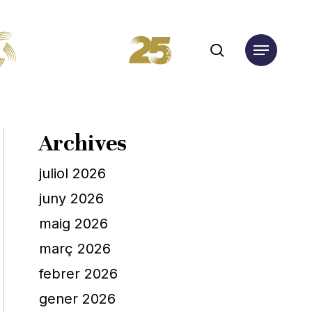
search
Menu
Archives
juliol 2026
juny 2026
maig 2026
març 2026
febrer 2026
gener 2026