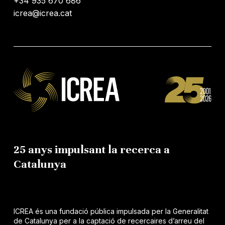
+34 935 670 686
icrea@icrea.cat
25 anys impulsant la recerca a
Catalunya
ICREA és una fundació pública impulsada per la Generalitat
de Catalunya per a la captació de recercaires d’arreu del