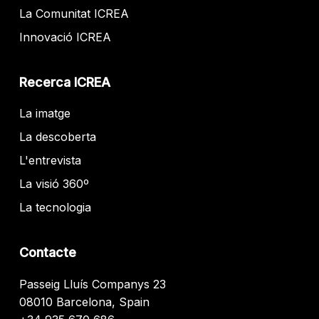
La Comunitat ICREA
Innovació ICREA
Recerca ICREA
La imatge
La descoberta
L'entrevista
La visió 360º
La tecnologia
Contacte
Passeig Lluís Companys 23
08010 Barcelona, Spain