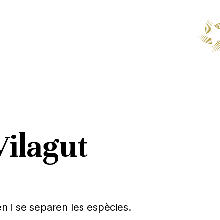
Vilagut
n i se separen les espècies.