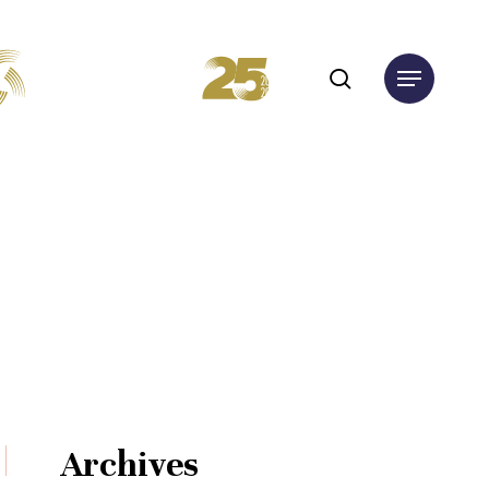
search
Menu
Archives