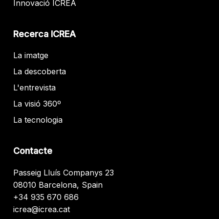
Innovació ICREA
Recerca ICREA
La imatge
La descoberta
L'entrevista
La visió 360º
La tecnologia
Contacte
Passeig Lluís Companys 23
08010 Barcelona, Spain
+34 935 670 686
icrea@icrea.cat