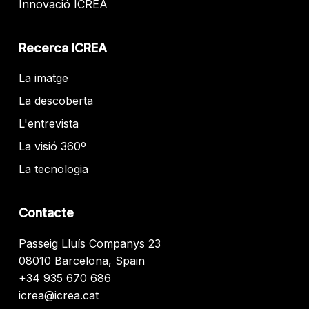
Innovació ICREA
Recerca ICREA
La imatge
La descoberta
L'entrevista
La visió 360º
La tecnologia
Contacte
Passeig Lluís Companys 23
08010 Barcelona, Spain
+34 935 670 686
icrea@icrea.cat