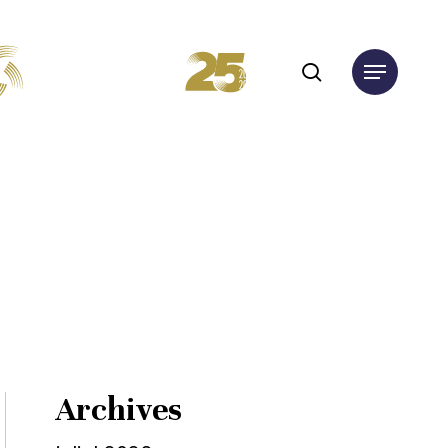
search
Menu
Archives