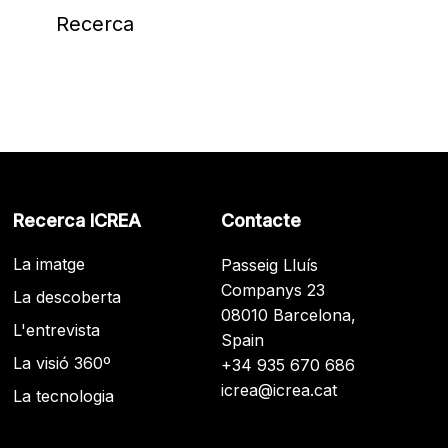
Recerca
Recerca ICREA
Contacte
La imatge
Passeig Lluís
Companys 23
La descoberta
08010 Barcelona,
L'entrevista
Spain
La visió 360º
+34 935 670 686
icrea@icrea.cat
La tecnologia