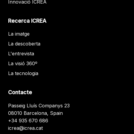
Innovació ICREA
Recerca ICREA
La imatge
La descoberta
L'entrevista
La visió 360º
La tecnologia
Contacte
Passeig Lluís Companys 23
08010 Barcelona, Spain
+34 935 670 686
icrea@icrea.cat