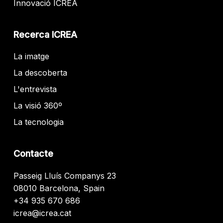
Innovació ICREA
Recerca ICREA
La imatge
La descoberta
L'entrevista
La visió 360º
La tecnologia
Contacte
Passeig Lluís Companys 23
08010 Barcelona, Spain
+34 935 670 686
icrea@icrea.cat