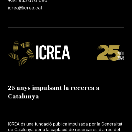
+34 935 670 686
icrea@icrea.cat
25 anys impulsant la recerca a
Catalunya
ICREA és una fundació pública impulsada per la Generalitat
de Catalunya per a la captació de recercaires d’arreu del