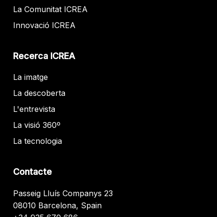
La Comunitat ICREA
Innovació ICREA
Recerca ICREA
La imatge
La descoberta
L'entrevista
La visió 360º
La tecnologia
Contacte
Passeig Lluís Companys 23
08010 Barcelona, Spain