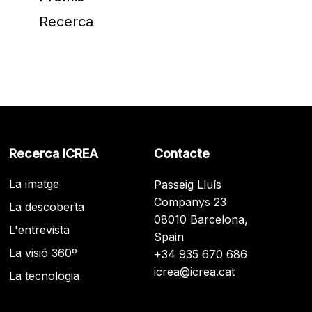
Recerca
Recerca ICREA
Contacte
La imatge
Passeig Lluís
Companys 23
La descoberta
08010 Barcelona,
L'entrevista
Spain
La visió 360º
+34 935 670 686
icrea@icrea.cat
La tecnologia