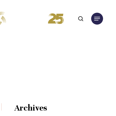
search
Menu
Archives