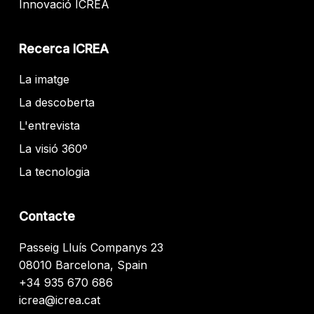
Innovació ICREA
Recerca ICREA
La imatge
La descoberta
L'entrevista
La visió 360º
La tecnologia
Contacte
Passeig Lluís Companys 23
08010 Barcelona, Spain
+34 935 670 686
icrea@icrea.cat