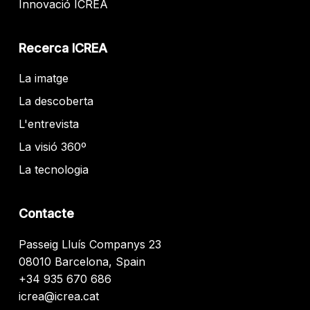
Innovació ICREA
Recerca ICREA
La imatge
La descoberta
L'entrevista
La visió 360º
La tecnologia
Contacte
Passeig Lluís Companys 23
08010 Barcelona, Spain
+34 935 670 686
icrea@icrea.cat