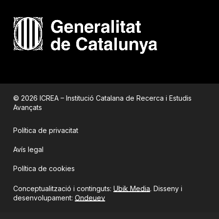
© 2026 ICREA – Institució Catalana de Recerca i Estudis
Avançats
Política de privacitat
Avís legal
Política de cookies
Conceptualització i continguts:
Ubik Media
. Disseny i
desenvolupament:
Ondeuev