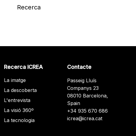
Recerca
Recerca ICREA
Contacte
La imatge
Passeig Lluís
Companys 23
La descoberta
08010 Barcelona,
L'entrevista
Spain
La visió 360º
+34 935 670 686
icrea@icrea.cat
La tecnologia