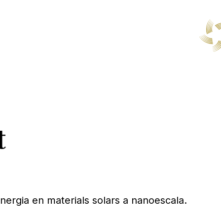
t
energia en materials solars a nanoescala.