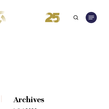
search
Menu
Archives