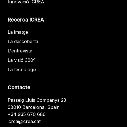
Innovació ICREA
Recerca ICREA
La imatge
La descoberta
L'entrevista
La visió 360º
La tecnologia
Contacte
Passeig Lluís Companys 23
08010 Barcelona, Spain
+34 935 670 686
icrea@icrea.cat