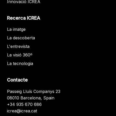
Innovació ICREA
Recerca ICREA
La imatge
La descoberta
L'entrevista
La visió 360º
La tecnologia
Contacte
Passeig Lluís Companys 23
08010 Barcelona, Spain
+34 935 670 686
icrea@icrea.cat