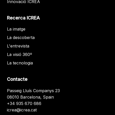
Innovació ICREA
Recerca ICREA
La imatge
La descoberta
L'entrevista
La visió 360º
La tecnologia
Contacte
Passeig Lluís Companys 23
08010 Barcelona, Spain
+34 935 670 686
icrea@icrea.cat