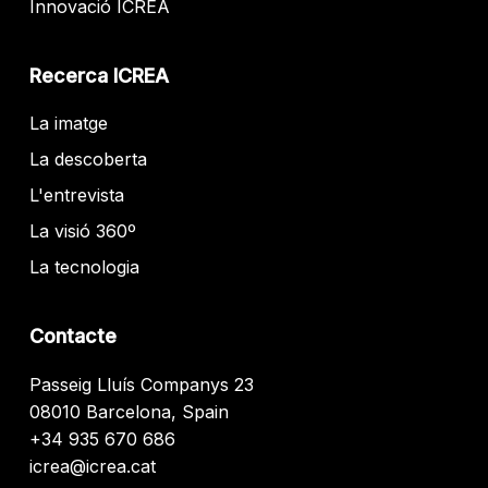
Innovació ICREA
Recerca ICREA
La imatge
La descoberta
L'entrevista
La visió 360º
La tecnologia
Contacte
Passeig Lluís Companys 23
08010 Barcelona, Spain
+34 935 670 686
icrea@icrea.cat