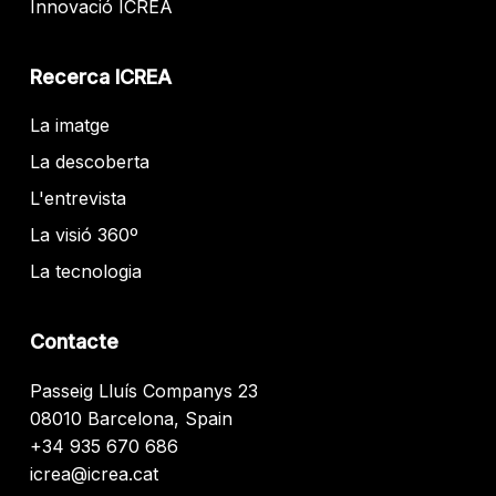
Innovació ICREA
Recerca ICREA
La imatge
La descoberta
L'entrevista
La visió 360º
La tecnologia
Contacte
Passeig Lluís Companys 23
08010 Barcelona, Spain
+34 935 670 686
icrea@icrea.cat