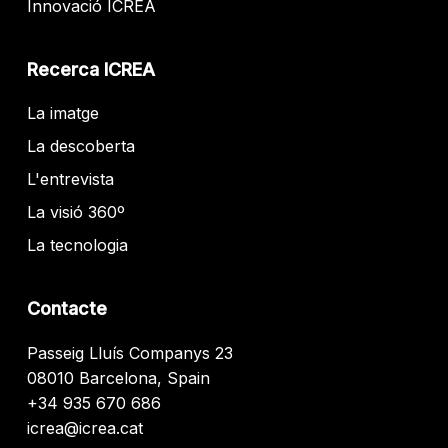
Innovació ICREA
Recerca ICREA
La imatge
La descoberta
L'entrevista
La visió 360º
La tecnologia
Contacte
Passeig Lluís Companys 23
08010 Barcelona, Spain
+34 935 670 686
icrea@icrea.cat