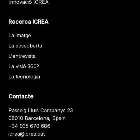
Innovació ICREA
Recerca ICREA
La imatge
La descoberta
L'entrevista
La visió 360º
La tecnologia
Contacte
Passeig Lluís Companys 23
08010 Barcelona, Spain
+34 935 670 686
icrea@icrea.cat