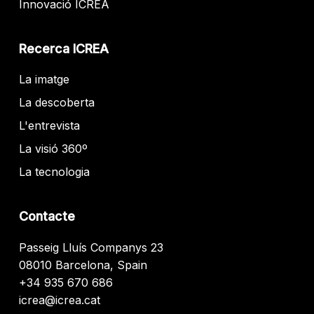
Innovació ICREA
Recerca ICREA
La imatge
La descoberta
L'entrevista
La visió 360º
La tecnologia
Contacte
Passeig Lluís Companys 23
08010 Barcelona, Spain
+34 935 670 686
icrea@icrea.cat