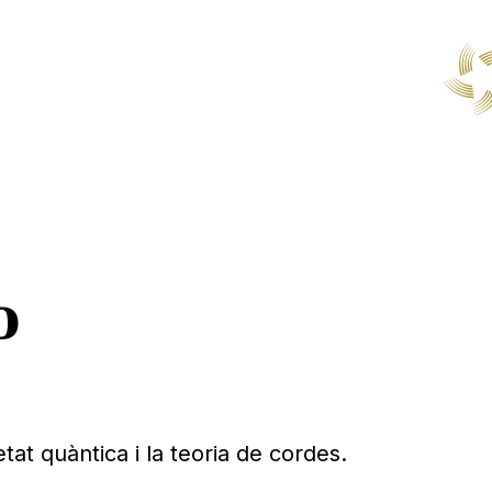
o
tat quàntica i la teoria de cordes.