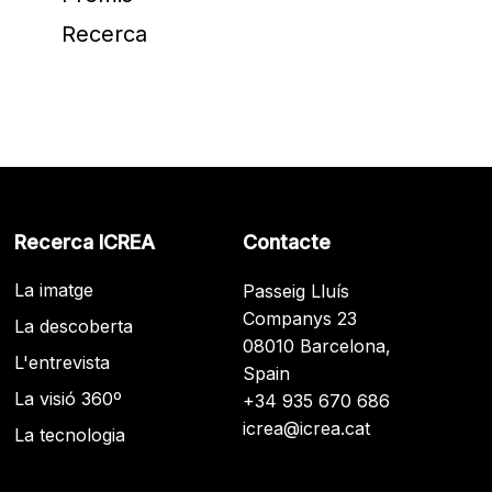
Recerca
Recerca ICREA
Contacte
La imatge
Passeig Lluís
Companys 23
La descoberta
08010 Barcelona,
L'entrevista
Spain
La visió 360º
+34 935 670 686
icrea@icrea.cat
La tecnologia