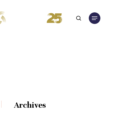
search
Menu
Archives