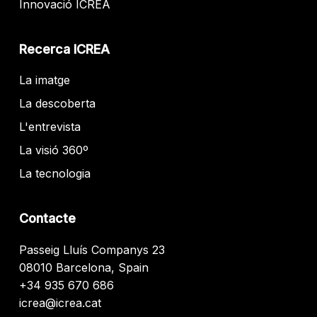
Innovació ICREA
Recerca ICREA
La imatge
La descoberta
L'entrevista
La visió 360º
La tecnologia
Contacte
Passeig Lluís Companys 23
08010 Barcelona, Spain
+34 935 670 686
icrea@icrea.cat