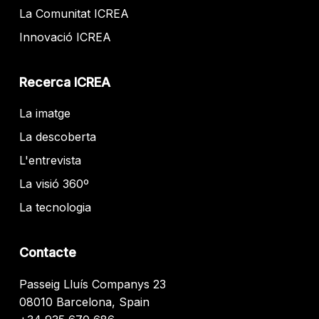
La Comunitat ICREA
Innovació ICREA
Recerca ICREA
La imatge
La descoberta
L'entrevista
La visió 360º
La tecnologia
Contacte
Passeig Lluís Companys 23
08010 Barcelona, Spain