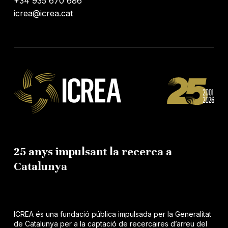
+34 935 670 686
icrea@icrea.cat
25 anys impulsant la recerca a
Catalunya
ICREA és una fundació pública impulsada per la Generalitat
de Catalunya per a la captació de recercaires d’arreu del