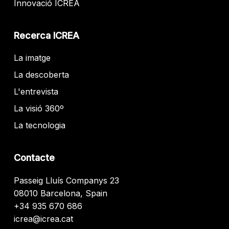
Innovació ICREA
Recerca ICREA
La imatge
La descoberta
L'entrevista
La visió 360º
La tecnologia
Contacte
Passeig Lluís Companys 23
08010 Barcelona, Spain
+34 935 670 686
icrea@icrea.cat