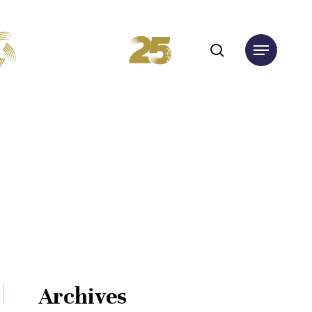
search
Menu
Archives