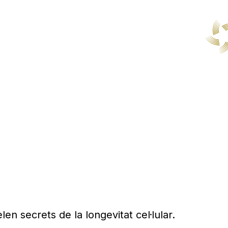
len secrets de la longevitat cel·lular.