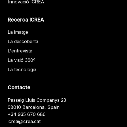
Innovació ICREA
Recerca ICREA
La imatge
La descoberta
L'entrevista
La visió 360º
La tecnologia
Contacte
Passeig Lluís Companys 23
08010 Barcelona, Spain
+34 935 670 686
icrea@icrea.cat