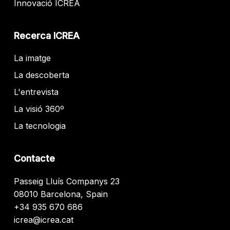
Innovació ICREA
Recerca ICREA
La imatge
La descoberta
L'entrevista
La visió 360º
La tecnologia
Contacte
Passeig Lluís Companys 23
08010 Barcelona, Spain
+34 935 670 686
icrea@icrea.cat