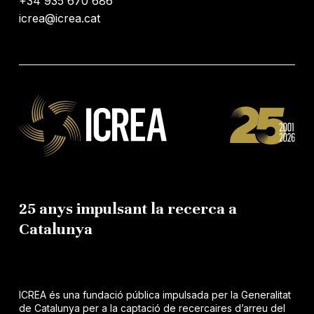
+34 935 670 686
icrea@icrea.cat
25 anys impulsant la recerca a
Catalunya
ICREA és una fundació pública impulsada per la Generalitat
de Catalunya per a la captació de recercaires d’arreu del