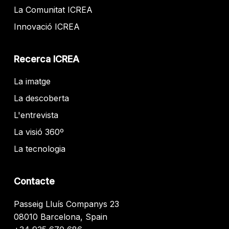
La Comunitat ICREA
Innovació ICREA
Recerca ICREA
La imatge
La descoberta
L'entrevista
La visió 360º
La tecnologia
Contacte
Passeig Lluís Companys 23
08010 Barcelona, Spain