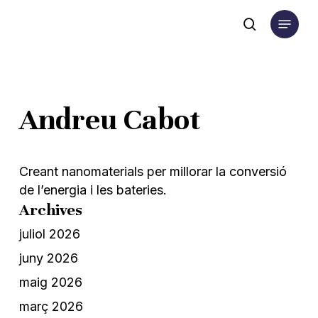
Skip
Menu
to
search
main
content
Andreu Cabot
Creant nanomaterials per millorar la conversió
de l’energia i les bateries.
Archives
juliol 2026
juny 2026
maig 2026
març 2026