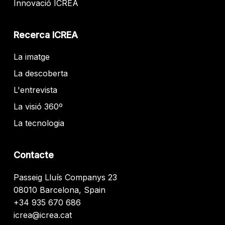
Innovació ICREA
Recerca ICREA
La imatge
La descoberta
L'entrevista
La visió 360º
La tecnologia
Contacte
Passeig Lluís Companys 23
08010 Barcelona, Spain
+34 935 670 686
icrea@icrea.cat