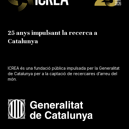
25 anys impulsant la recerca a
Catalunya
ICREA és una fundació pública impulsada per la Generalitat
de Catalunya per a la captació de recercaires d’arreu del
món.