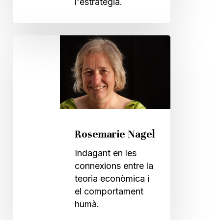
l'estratègia.
Rosemarie
Nagel
Rosemarie Nagel
Indagant en les
connexions entre la
teoria econòmica i
el comportament
humà.