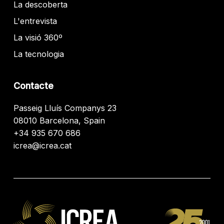
La descoberta
L'entrevista
La visió 360º
La tecnologia
Contacte
Passeig Lluís Companys 23
08010 Barcelona, Spain
+34 935 670 686
icrea@icrea.cat