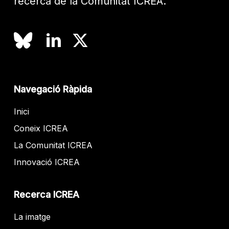
recerca de la Comunitat ICREA.
Navegació Ràpida
Inici
Coneix ICREA
La Comunitat ICREA
Innovació ICREA
Recerca ICREA
La imatge